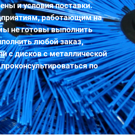
ены и условия поставки.
дприятиям, работающим на
 мы не готовы выполнить
ыполнить любой заказ,
ли с дисков с металлической
 проконсультироваться по