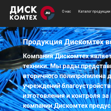
О нас
Каталог продукции
Продукция Дискомтех в
Компания Дискомтех являе
техники. Мы рады представ
вторичного полипропилена 
учреждений благоустройств
изготовления и контроля за
компании Дискомтех предус