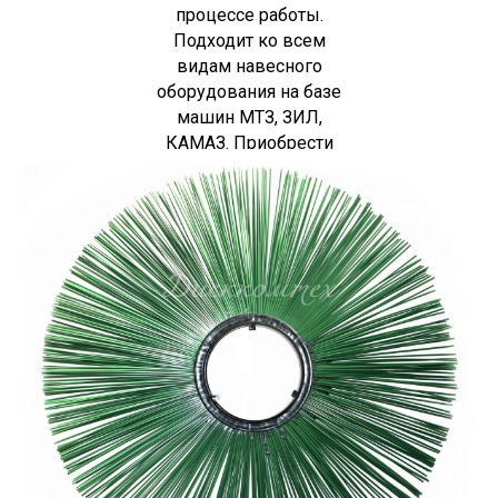
процессе работы.
Подходит ко всем
видам навесного
оборудования на базе
машин МТЗ, ЗИЛ,
КАМАЗ. Приобрести
данную продукцию вы
можете посетив
страницу
Контакты