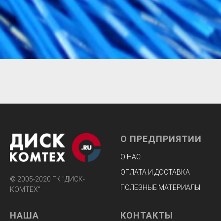
О ПРЕДПРИЯТИИ
О НАС
ОПЛАТА И ДОСТАВКА
© 2005-2020 ГК "ДИСК-
ПОЛЕЗНЫЕ МАТЕРИАЛЫ
КОМТЕХ"
НАША
КОНТАКТЫ