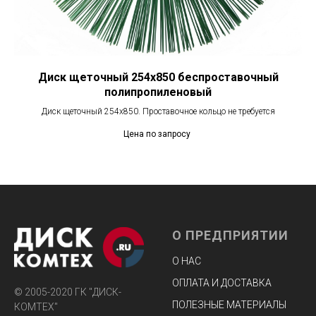
Диск щеточный 254х850 беспроставочный
полипропиленовый
Диск щеточный 254х850. Проставочное кольцо не требуется
Цена по запросу
О ПРЕДПРИЯТИИ
О НАС
ОПЛАТА И ДОСТАВКА
© 2005-2020 ГК "ДИСК-
ПОЛЕЗНЫЕ МАТЕРИАЛЫ
КОМТЕХ"