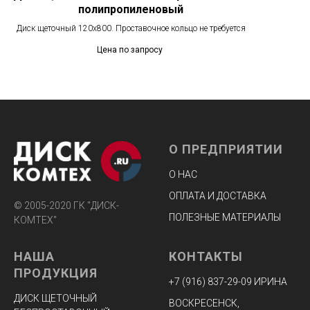
полипропиленовый
Диск щеточный 120х800. Проставочное кольцо не требуется
Цена по запросу
О ПРЕДПРИЯТИИ
О НАС
ОПЛАТА И ДОСТАВКА
© 2005-2020 ГК "ДИСК-
ПОЛЕЗНЫЕ МАТЕРИАЛЫ
КОМТЕХ"
НАША
КОНТАКТЫ
ПРОДУКЦИЯ
+7 (916) 8
37-29-09 ИРИНА
ДИСК ЩЕТОЧНЫЙ
ВОСКРЕСЕНСК,