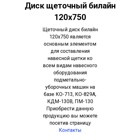
Диск щеточный билайн
120х750
Щеточный диск билайн
120х750 является
основным элементом
для составления
навесной щетки ко
всем видам навесного
оборудования
подметально-
уборочных машин на
базе КО-713, КО-829А,
КДМ-130В, ПМ-130
Приобрести данную
продукцию вы можете
посетив страницу
Контакты