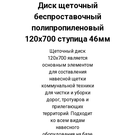
Диск щеточный
беспроставочный
полипропиленовый
120х700 ступица 46мм
Щеточный диск
120х700 является
основным элементом
для составления
навесной щетки
коммунальной техники
для чистки и уборки
дорог, тротуаров и
прилегающих
территорий. Подходит
ко всем видам
навесного
оборудования на базе