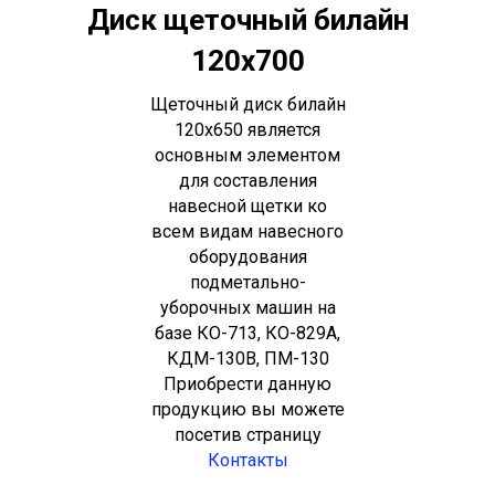
Диск щеточный билайн
120х700
Щеточный диск билайн
120х650 является
основным элементом
для составления
навесной щетки ко
всем видам навесного
оборудования
подметально-
уборочных машин на
базе КО-713, КО-829А,
КДМ-130В, ПМ-130
Приобрести данную
продукцию вы можете
посетив страницу
Контакты