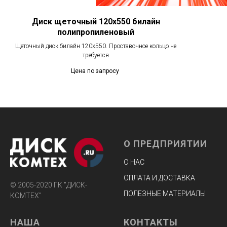
Диск щеточный 120х550 билайн
полипропиленовый
Щеточный диск билайн 120х550. Проставочное кольцо не
требуется
Цена по запросу
О ПРЕДПРИЯТИИ
О НАС
ОПЛАТА И ДОСТАВКА
© 2005-2020 ГК "ДИСК-
ПОЛЕЗНЫЕ МАТЕРИАЛЫ
КОМТЕХ"
НАША
КОНТАКТЫ