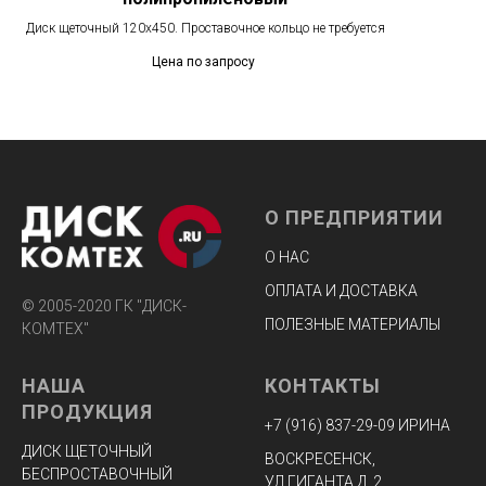
Диск щеточный 120х450. Проставочное кольцо не требуется
Цена по запросу
О ПРЕДПРИЯТИИ
О НАС
ОПЛАТА И ДОСТАВКА
© 2005-2020 ГК "ДИСК-
ПОЛЕЗНЫЕ МАТЕРИАЛЫ
КОМТЕХ"
НАША
КОНТАКТЫ
ПРОДУКЦИЯ
+7 (916) 8
37-29-09 ИРИНА
ДИСК ЩЕТОЧНЫЙ
ВОСКРЕСЕНСК,
БЕСПРОСТАВОЧНЫЙ
УЛ.ГИГАНТА Д. 2