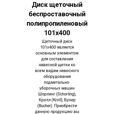
Диск щеточный
беспроставочный
полипропиленовый
101х400
Щеточный диск
101х400 является
основным элементом
для составления
навесной щетки ко
всем видам навесного
оборудования
подметально-
уборочных машин
Шорлинг (Schorling),
Кролл (Kroll), Бухер
(Bucher). Приобрести
данную продукцию вы